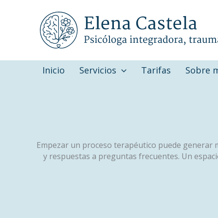
Ir
al
contenido
Inicio
Servicios
Tarifas
Sobre 
Empezar un proceso terapéutico puede generar mu
y respuestas a preguntas frecuentes. Un espaci