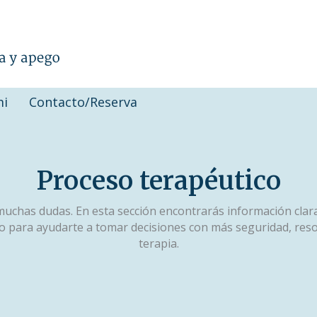
mi
Contacto/Reserva
Proceso terapéutico
chas dudas. En esta sección encontrarás información clara
o para ayudarte a tomar decisiones con más seguridad, reso
terapia.